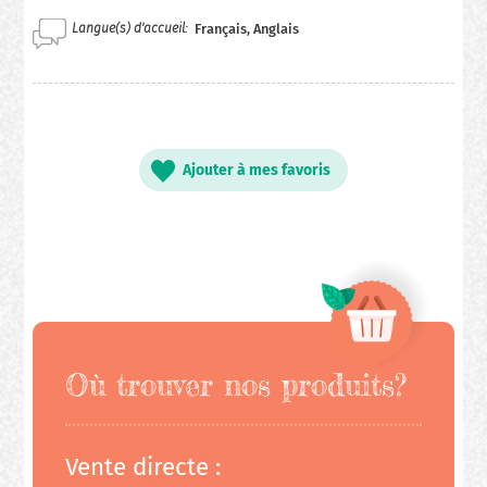
Langue(s) d'accueil
Français, Anglais
Ajouter à mes favoris
Où trouver nos produits?
Vente directe :