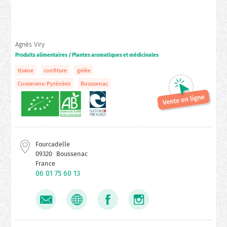
Agnès Viry
Produits alimentaires / Plantes aromatiques et médicinales
tisane
confiture
gelée
Couserans-Pyrénées
Boussenac
Fourcadelle
09320
Boussenac
France
06 01 75 60 13