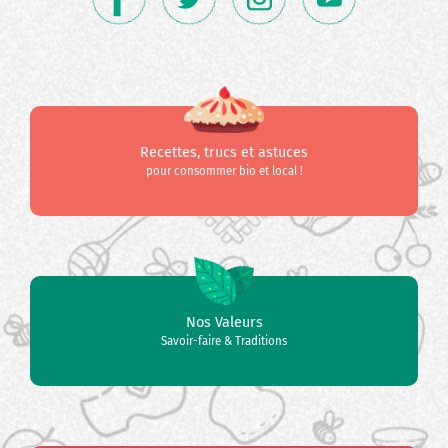
Recettes, trucs et astuces
pour consommer bio et local !
Nos Valeurs
Savoir-faire & Traditions