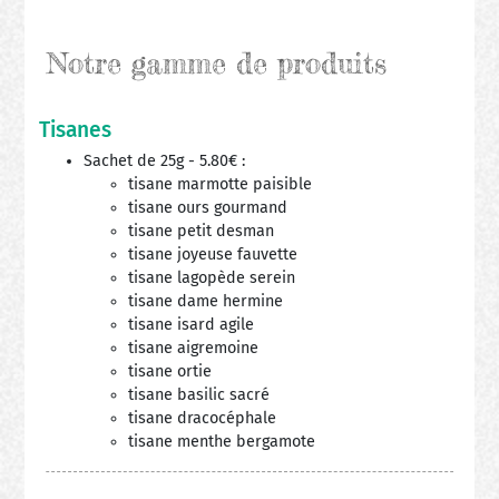
Notre gamme de produits
Tisanes
Sachet de 25g - 5.80€ :
tisane marmotte paisible
tisane ours gourmand
tisane petit desman
tisane joyeuse fauvette
tisane lagopède serein
tisane dame hermine
tisane isard agile
tisane aigremoine
tisane ortie
tisane basilic sacré
tisane dracocéphale
tisane menthe bergamote