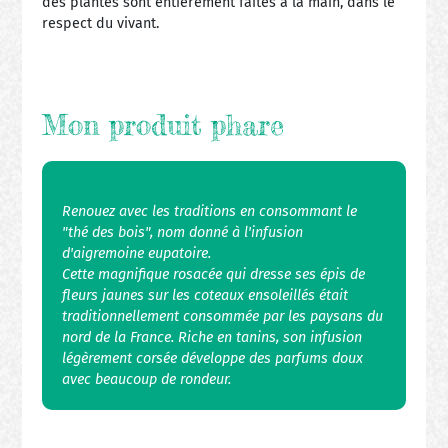
des plantes sont entièrement faites à la main, dans le
respect du vivant.
Mon produit phare
Renouez avec les traditions en consommant le
"thé des bois", nom donné à l'infusion
d'aigremoine eupatoire.
Cette magnifique rosacée qui dresse ses épis de
fleurs jaunes sur les coteaux ensoleillés était
traditionnellement consommée par les paysans du
nord de la France. Riche en tanins, son infusion
légèrement corsée développe des parfums doux
avec beaucoup de rondeur.