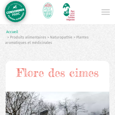
Aller
au
contenu
principal
Accueil
> Produits alimentaires > Naturopathie > Plantes
aromatiques et médicinales
Flore des cimes