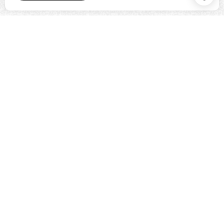
services