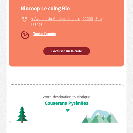
Biocoop Le coing Bio
4 Avenue du Général Leclerc
09000
Foix
France
Toute l'année
Localiser sur la carte
Votre destination touristique
Couserans Pyrénées