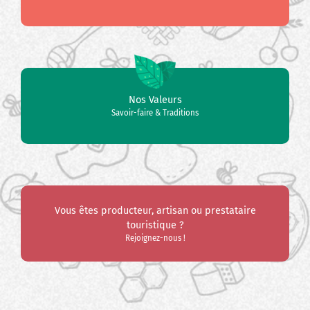
Nos Valeurs
Savoir-faire & Traditions
Vous êtes producteur, artisan ou prestataire
touristique ?
Rejoignez-nous !