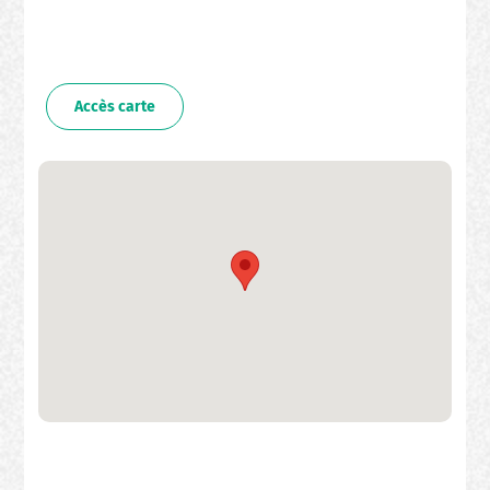
Accès carte