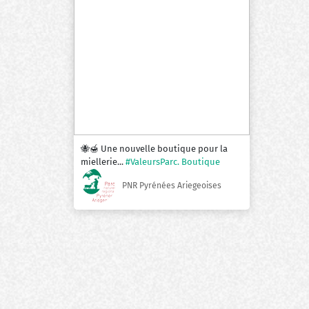
🐝🍯 Une nouvelle boutique pour la
miellerie...
#ValeursParc. Boutique
PNR Pyrénées Ariegeoises