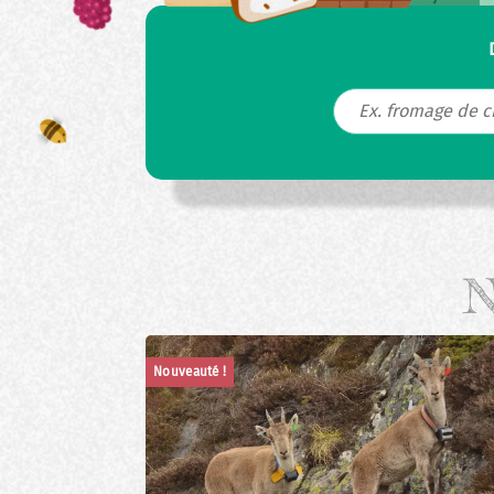
N
Nouveauté !