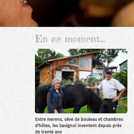
En ce moment...
Entre merens, sève de bouleau et chambres
d’hôtes, les Savignol inventent depuis près
de trente ans