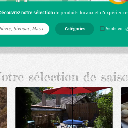
Découvrez notre sélection
de produits locaux et d’expérience
Vente en li
otre sélection de sais