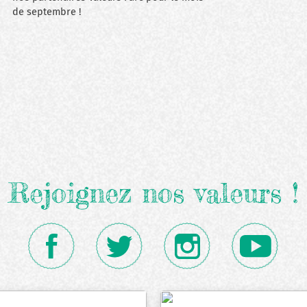
de septembre !
Rejoignez nos valeurs !