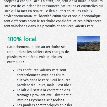
propres à chaque Parc. En effet, l’objectif de la marque Valeurs
Parc est de valoriser les ressources naturelles et culturelles du
Parc qui la met en œuvre. Le lien au territoire, les enjeux
environnementaux et l’identité culturelle et socio-économique
sont différents selon le territoire considéré, et ces différences
sont valorisées dans les produits et services Valeurs Parc.
100% local
L’attachement, le lien au territoire se
traduit dans les cahiers des charges de
plusieurs manières. Voici quelques
exemples :
Les confitures Valeurs Parc sont
confectionnées avec des fruits
cultivés dans le Parc. Seul le sucre
provient d’ailleurs, mais il est bio !
Le lait qui sert à la confection des
fromages provient exclusivement du
Parc des Pyrénées Ariégeoises
Les paniers sont fabriqués en osier