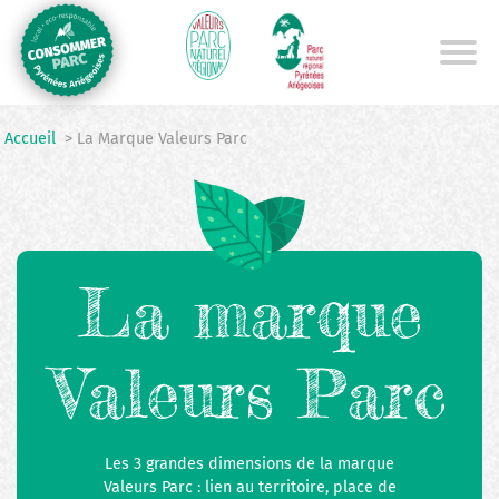
Aller
au
contenu
principal
Accueil
> La Marque Valeurs Parc
La marque
Valeurs Parc
Les 3 grandes dimensions de la marque
Valeurs Parc : lien au territoire, place de