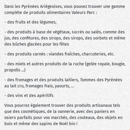
Dans les Pyrénées Ariégeoises, vous pouvez trouver une gamme
complète de produits alimentaires Valeurs Parc :
- des fruits et des légumes,
- des produits à base de végétaux, sucrés ou salés, comme des
jus, des confitures, des sirops, des sirops, des sorbets et même
des bûches glacées pour les fêtes
- des produits carnés : viandes fraîches, charcuteries, etc.
- des miels et autres produits de la ruche (gelée royale, bougie,
propolis ...)
- des fromages et des produits laitiers, Tommes des Pyrénées
au lait cru, fromages frais, yaourts, …
- des vins et des apéritifs
Vous pourrez également trouver des produits artisanaux tels
que des cosmétiques, de la vannerie, avec des paniers en
osiers parfaits pour vos marchés, des couteaux, des objets en
bois et même des sapins de Noël bio !