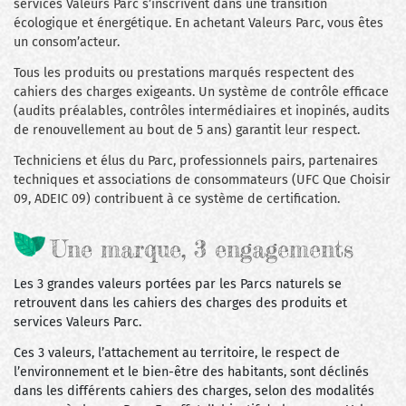
services Valeurs Parc s’inscrivent dans une transition
écologique et énergétique. En achetant Valeurs Parc, vous êtes
un consom’acteur.
Tous les produits ou prestations marqués respectent des
cahiers des charges exigeants. Un système de contrôle efficace
(audits préalables, contrôles intermédiaires et inopinés, audits
de renouvellement au bout de 5 ans) garantit leur respect.
Techniciens et élus du Parc, professionnels pairs, partenaires
techniques et associations de consommateurs (UFC Que Choisir
09, ADEIC 09) contribuent à ce système de certification.
Une marque, 3 engagements
Les 3 grandes valeurs portées par les Parcs naturels se
retrouvent dans les cahiers des charges des produits et
services Valeurs Parc.
Ces 3 valeurs, l’attachement au territoire, le respect de
l’environnement et le bien-être des habitants, sont déclinés
dans les différents cahiers des charges, selon des modalités