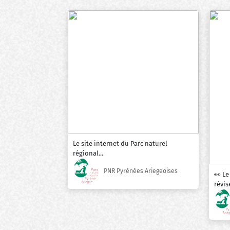
Le site internet du Parc naturel
régional...
PNR Pyrénées Ariegeoises
👀 Le
révise