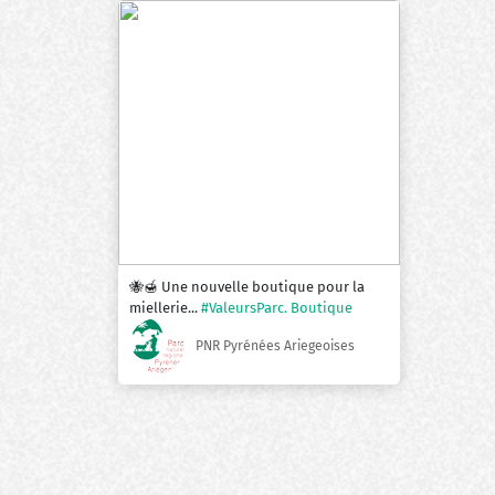
🐝🍯 Une nouvelle boutique pour la
miellerie...
#ValeursParc. Boutique
PNR Pyrénées Ariegeoises