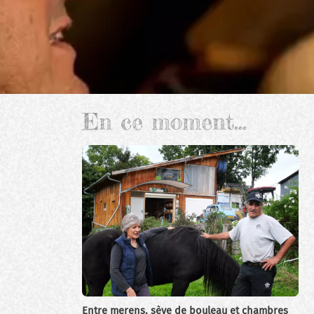
En ce moment...
Entre merens, sève de bouleau et chambres