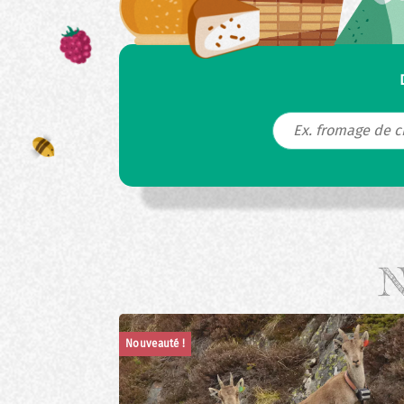
N
Nouveauté !