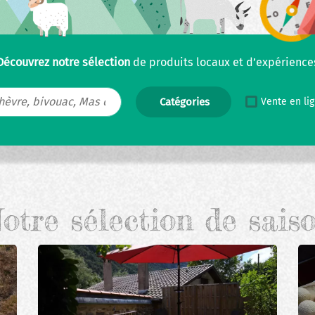
Découvrez notre sélection
de produits locaux et d’expérience
Vente en li
otre sélection de sais