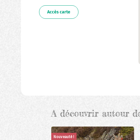
Accès carte
A découvrir autour d
Nouveauté !