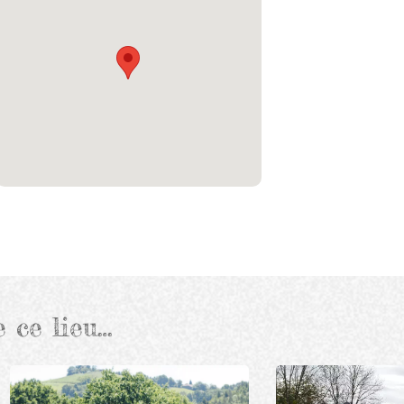
e ce lieu…