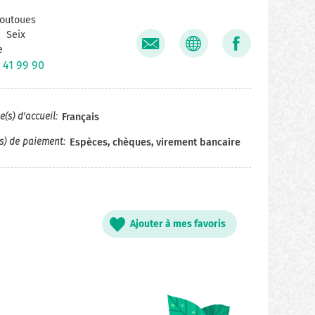
outoues
Seix
e
 41 99 90
(s) d'accueil
Français
s) de paiement
Espèces, chèques, virement bancaire
Ajouter à mes favoris