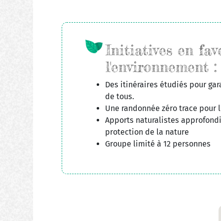
Initiatives en fav
l'environnement :
Des itinéraires étudiés pour gara
de tous.
Une randonnée zéro trace pour l
Apports naturalistes approfondis
protection de la nature
Groupe limité à 12 personnes