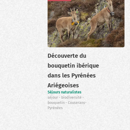
Découverte du
bouquetin ibérique
dans les Pyrénées
Ariégeoises
Séjours naturalistes
séjour
biodiversité
bouquetin
Couserans-
Pyrénées
Pagination