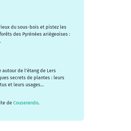
eux du sous-bois et pistez les
orêts des Pyrénées ariégeoises :
.
 autour de l’étang de Lers
ques secrets de plantes : leurs
tus et leurs usages...
site de
Couserando
.