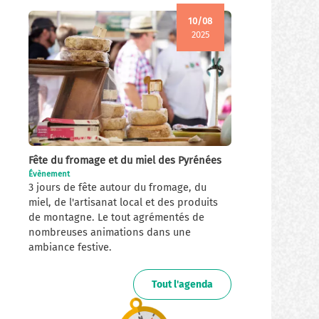
10/08
2025
Fête du fromage et du miel des Pyrénées
Évènement
3 jours de fête autour du fromage, du
miel, de l'artisanat local et des produits
de montagne. Le tout agrémentés de
nombreuses animations dans une
ambiance festive.
Tout l'agenda