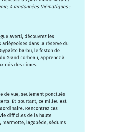
mme, 4 randonnées thématiques :
gue averti, découvrez les
ariégeoises dans la réserve du
 Gypaète barbu, le feston de
s du Grand corbeau, apprenez à
ux rois des cimes.
te de vue, seulement ponctués
erts. Et pourtant, ce milieu est
raordinaire. Rencontrez ces
e difficiles de la haute
e, marmotte, lagopède, sédums