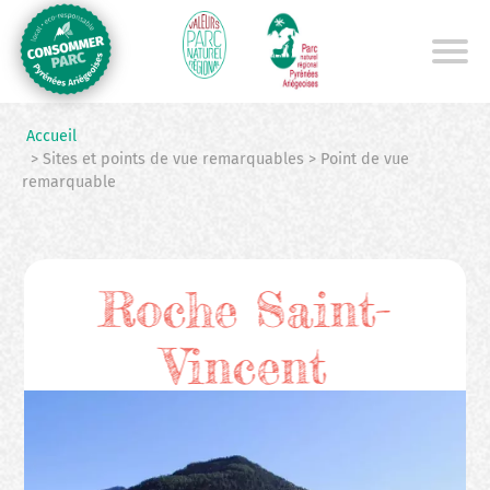
Aller
au
contenu
principal
Accueil
> Sites et points de vue remarquables > Point de vue
remarquable
Roche Saint-
Vincent