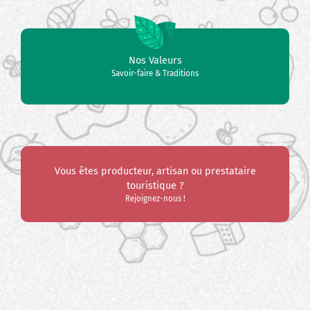
Nos Valeurs
Savoir-faire & Traditions
Vous êtes producteur, artisan ou prestataire
touristique ?
Rejoignez-nous !