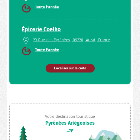
Toute l'année
Épicerie Coelho
23 Rue des Pyrénées
09220
Auzat
France
Toute l'année
Localiser sur la carte
Votre destination touristique
Pyrénées Ariégeoises