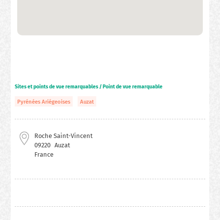
Sites et points de vue remarquables / Point de vue remarquable
Pyrénées Ariégeoises
Auzat
Roche Saint-Vincent
09220
Auzat
France