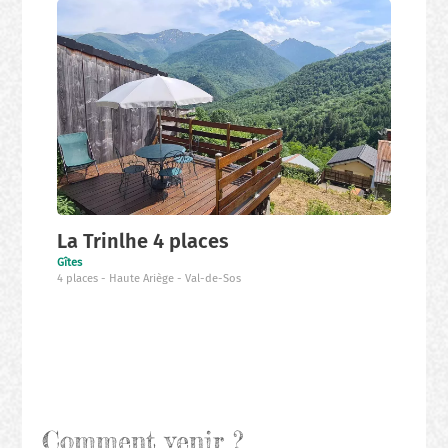
Nos
producteurs
locaux
La Trinlhe 4 places
Gîtes
4 places
Haute Ariège
Val-de-Sos
Comment venir ?