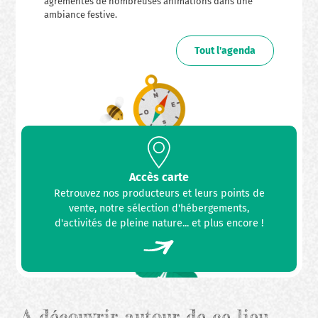
agrémentés de nombreuses animations dans une
ambiance festive.
Tout l'agenda
Accès carte
Retrouvez nos producteurs et leurs points de
vente, notre sélection d'hébergements,
d'activités de pleine nature... et plus encore !
A découvrir autour de ce lieu…