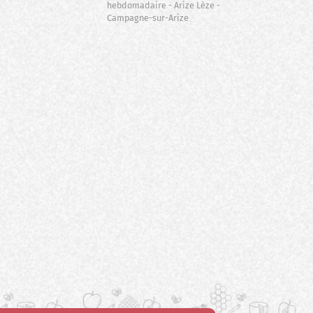
hebdomadaire
Arize Lèze
Campagne-sur-Arize