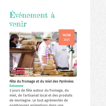
Événement à
venir
10/08
2025
Fête du fromage et du miel des Pyrénées
Évènement
3 jours de fête autour du fromage, du
miel, de l'artisanat local et des produits
de montagne. Le tout agrémentés de
nombreuses animations dans une