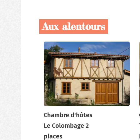
Aux alentours
Nos
producteurs
locaux
Chambre d'hôtes
Le Colombage 2
places