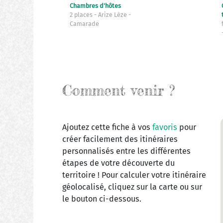
Chambres d'hôtes
2 places
Arize Lèze
Camarade
Comment venir ?
Ajoutez cette fiche à vos
favoris
pour
créer facilement des itinéraires
personnalisés entre les différentes
étapes de votre découverte du
territoire ! Pour calculer votre itinéraire
géolocalisé, cliquez sur la carte ou sur
le bouton ci-dessous.