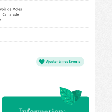
voir de Moles
0
Camarade
e
Ajouter à mes favoris
Informations