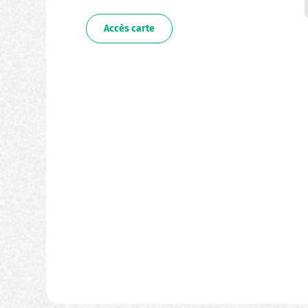
Accès carte