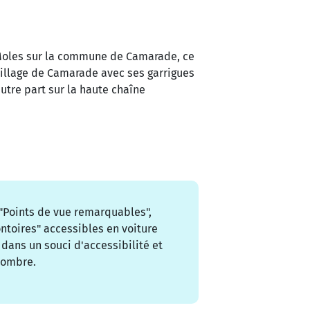
Moles sur la commune de Camarade, ce
e village de Camarade avec ses garrigues
autre part sur la haute chaîne
 "Points de vue remarquables",
toires" accessibles en voiture
dans un souci d'accessibilité et
nombre.