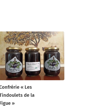
Confrérie « Les
Tindoulets de la
Figue »