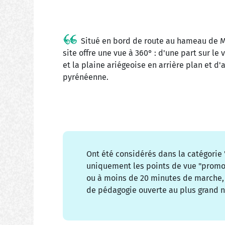
Situé en bord de route au hameau de 
site offre une vue à 360° : d'une part sur l
et la plaine ariégeoise en arrière plan et d'
pyrénéenne.
Ont été considérés dans la catégorie
uniquement les points de vue "promon
ou à moins de 20 minutes de marche, 
de pédagogie ouverte au plus grand 