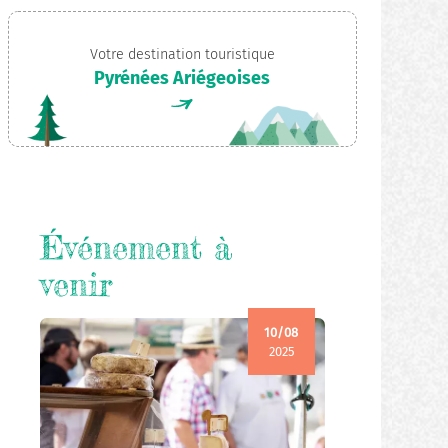
Votre destination touristique
Pyrénées Ariégeoises
Événement à
venir
10/08
2025