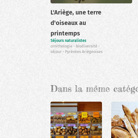
L'Ariège, une terre
d'oiseaux au
printemps
Séjours naturalistes
ornithologie
biodiversité
séjour
Pyrénées Ariégeoises
Pagination
Dans la même catég