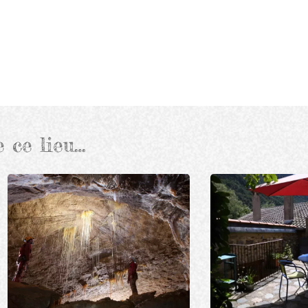
e ce lieu…