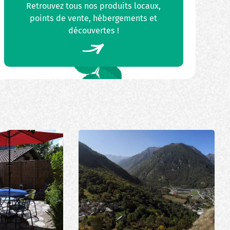
Retrouvez tous nos produits locaux,
points de vente, hébergements et
découvertes !