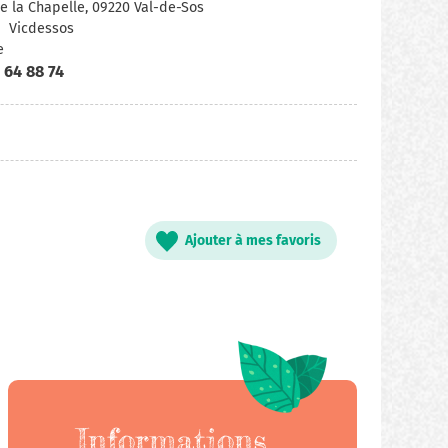
e la Chapelle, 09220 Val-de-Sos
Vicdessos
e
 64 88 74
Ajouter à mes favoris
Informations