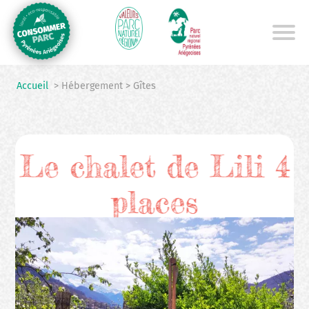
Aller
au
contenu
principal
Accueil
> Hébergement > Gîtes
Le chalet de Lili 4
places