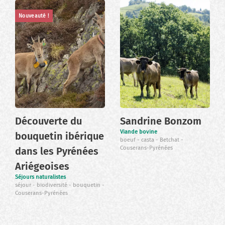
Nouveauté !
Découverte du
Sandrine Bonzom
Viande bovine
bouquetin ibérique
boeuf
casta
Betchat
Couserans-Pyrénées
dans les Pyrénées
Ariégeoises
Séjours naturalistes
séjour
biodiversité
bouquetin
Couserans-Pyrénées