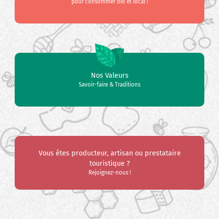
pour consommer bio et local !
Nos Valeurs
Savoir-faire & Traditions
Vous êtes producteur, artisan ou prestataire
touristique ?
Rejoignez-nous !