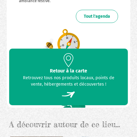
ambiance festive.
Tout l'agenda
Retour à la carte
Retrouvez tous nos produits locaux, points de
vente, hébergements et découvertes !
A découvrir autour de ce lieu…