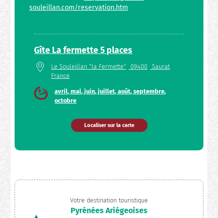
souleillan.com/reservation.htm
Gîte La fermette 5 places
Le Souleillan "la Fermette"
09400
Saurat
France
avril, mai, juin, juillet, août, septembre,
octobre
Localiser sur la carte
Votre destination touristique
Pyrénées Ariégeoises