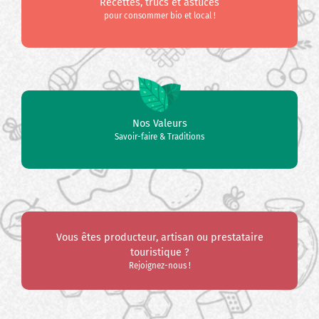
Recettes, trucs et astuces
pour consommer bio et local !
Nos Valeurs
Savoir-faire & Traditions
Vous êtes producteur, artisan ou prestataire
touristique ?
Rejoignez-nous !