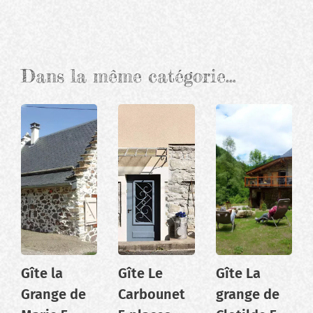
Dans la même catégorie…
Gîte la
Gîte Le
Gîte La
Grange de
Carbounet
grange de