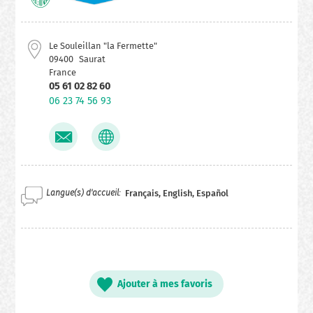
Le Souleillan "la Fermette"
09400
Saurat
France
05 61 02 82 60
06 23 74 56 93
Langue(s) d'accueil
Français, English, Español
Ajouter à mes favoris