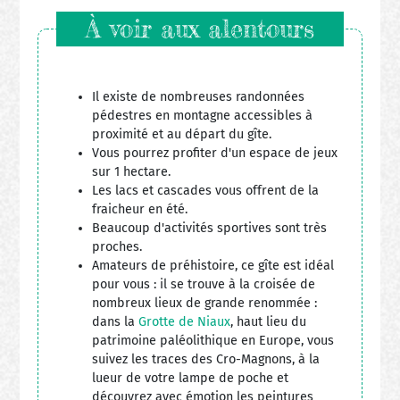
À voir aux alentours
Il existe de nombreuses randonnées
pédestres en montagne accessibles à
proximité et au départ du gîte.
Vous pourrez profiter d'un espace de jeux
sur 1 hectare.
Les lacs et cascades vous offrent de la
fraicheur en été.
Beaucoup d'activités sportives sont très
proches.
Amateurs de préhistoire, ce gîte est idéal
pour vous : il se trouve à la croisée de
nombreux lieux de grande renommée :
dans la
Grotte de Niaux
, haut lieu du
patrimoine paléolithique en Europe, vous
suivez les traces des Cro-Magnons, à la
lueur de votre lampe de poche et
découvrez avec émotion les peintures