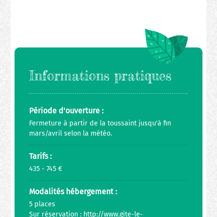
Informations pratiques
Période d'ouverture :
Fermeture à partir de la toussaint jusqu'à fin
mars/avril selon la météo.
Tarifs :
435 - 745 €
Modalités hébergement :
5 places
Sur réservation :
http://www.gite-le-