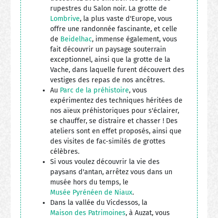
rupestres du Salon noir. La grotte de
Lombrive
, la plus vaste d'Europe, vous
offre une randonnée fascinante, et celle
de
Beidelhac
, immense également, vous
fait découvrir un paysage souterrain
exceptionnel, ainsi que la grotte de la
Vache, dans laquelle furent découvert des
vestiges des repas de nos ancêtres.
Au
Parc de la préhistoire
, vous
expérimentez des techniques héritées de
nos aïeux préhistoriques pour s'éclairer,
se chauffer, se distraire et chasser ! Des
ateliers sont en effet proposés, ainsi que
des visites de fac-similés de grottes
célèbres.
Si vous voulez découvrir la vie des
paysans d'antan, arrêtez vous dans un
musée hors du temps, le
Musée Pyrénéen de Niaux
.
Dans la vallée du Vicdessos, la
Maison des Patrimoines
, à Auzat, vous