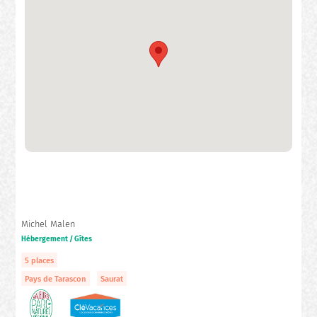
Michel Malen
Hébergement / Gîtes
5 places
Pays de Tarascon
Saurat