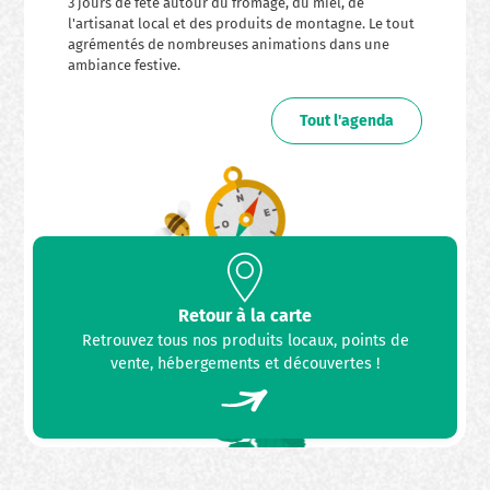
3 jours de fête autour du fromage, du miel, de
l'artisanat local et des produits de montagne. Le tout
agrémentés de nombreuses animations dans une
ambiance festive.
Tout l'agenda
Retour à la carte
Retrouvez tous nos produits locaux, points de
vente, hébergements et découvertes !