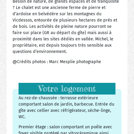
Besoin de nature, de grands espaces et de tranquillité
? Le chalet est une ancienne ferme de pierre et
d’ardoise en belvédère sur les montagnes du
Vicdessos, entourée de plusieurs hectares de prés et
de bois. Les activités de pleine nature pourront se
faire sur place (GR au départ du gîte) mais aussi à
proximité dans les sites dédiés en vallée. Michel, le
propriétaire, est depuis toujours très sensible aux
questions d’environnement.
@Crédits photos : Marc Mesplie photographe
Votre logement
Au rez-de-chaussée : terrasse extérieure
comportant salon de jardin, barbecue. Entrée du
gîte avec cellier avec réfrigérateur, sèche-linge,
WC.
Premier étage : salon comportant un poêle avec
foyer visible protégé par vitrocéramique ainsi