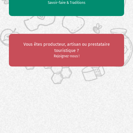
Savoir-faire & Traditions
Vous êtes producteur, artisan ou prestataire
touristique ?
Rejoignez-nous !