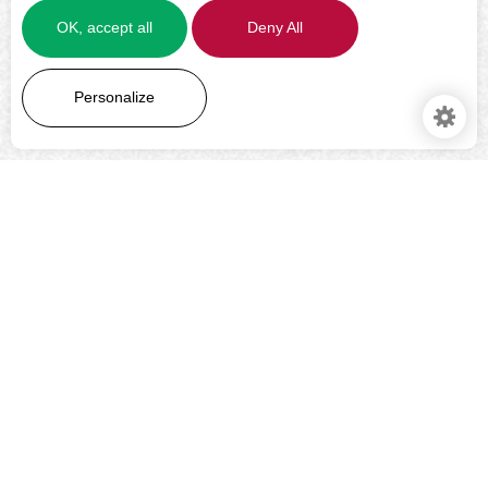
OK, accept all
Deny All
LEARN MORE
Personalize
Manage
services