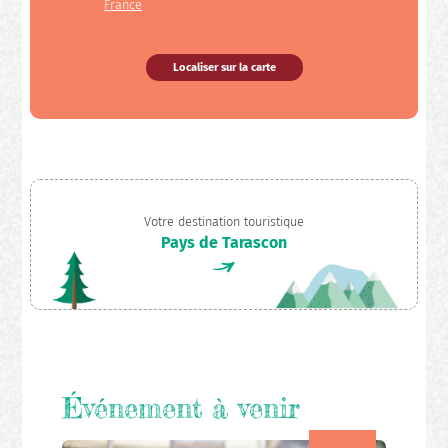
France
Localiser sur la carte
Votre destination touristique
Pays de Tarascon
Événement à venir