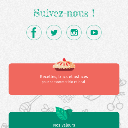
Suivez-nous !
Recettes, trucs et astuces
pour consommer bio et local !
Nos Valeurs