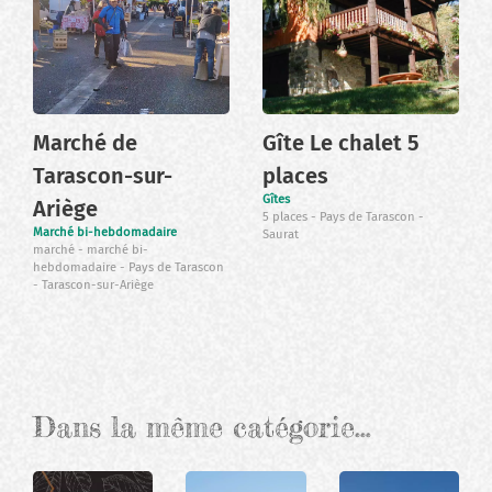
Marché de
Gîte Le chalet 5
Tarascon-sur-
places
Gîtes
Ariège
5 places
Pays de Tarascon
Marché bi-hebdomadaire
Saurat
marché
marché bi-
hebdomadaire
Pays de Tarascon
Tarascon-sur-Ariège
Dans la même catégorie…