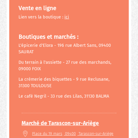
Vente en ligne
Lien vers la boutique :
ici
Boutiques et marchés :
L'épicerie d'Elora - 196 rue Albert Sans, 09400
SAURAT
Du terrain à l'assiette - 27 rue des marchands,
09000 FOIX
La crémerie des biquettes - 9 rue Reclusane,
31300 TOULOUSE
Le café Negril - 33 rue des Lilas, 31130 BALMA
Marché de Tarascon-sur-Ariège
Place du 19 mars
09400
Tarascon-sur-Ariège