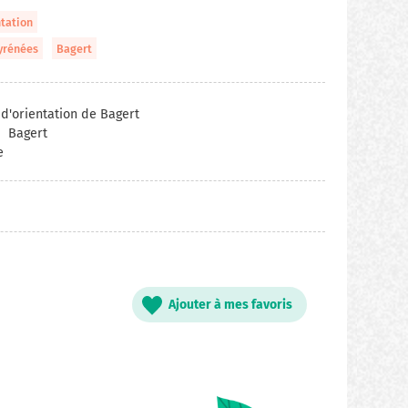
ntation
yrénées
Bagert
 d'orientation de Bagert
Bagert
e
Ajouter à mes favoris