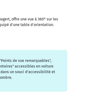
agert, offre une vue à 360° sur les
quipé d'une table d'orientation.
 "Points de vue remarquables",
toires" accessibles en voiture
dans un souci d'accessibilité et
nombre.