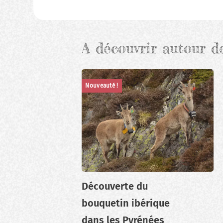
A découvrir autour d
Nouveauté !
Découverte du
bouquetin ibérique
dans les Pyrénées