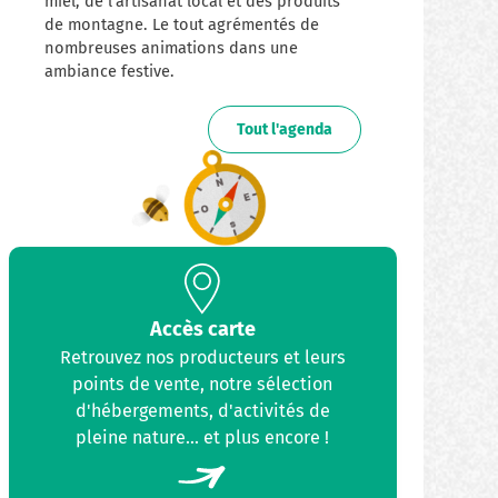
miel, de l'artisanat local et des produits
de montagne. Le tout agrémentés de
nombreuses animations dans une
ambiance festive.
Tout l'agenda
Accès carte
Retrouvez nos producteurs et leurs
points de vente, notre sélection
d'hébergements, d'activités de
pleine nature... et plus encore !