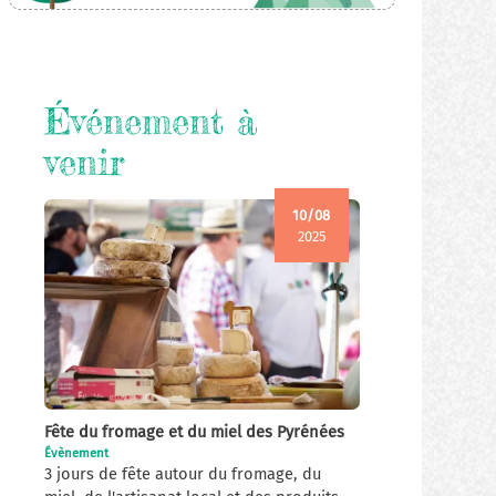
Événement à
venir
10/08
2025
Fête du fromage et du miel des Pyrénées
Évènement
3 jours de fête autour du fromage, du