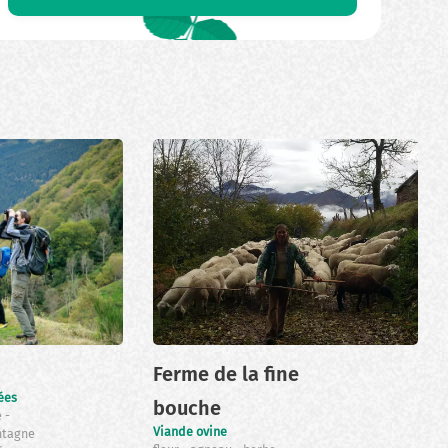
Ferme de la fine
ées
bouche
e
Viande ovine
ntagne