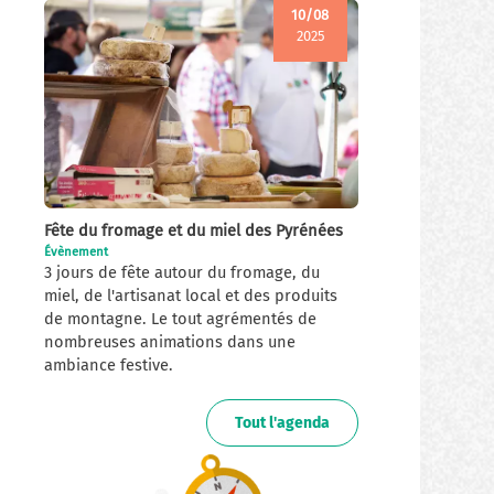
10/08
2025
Fête du fromage et du miel des Pyrénées
Évènement
3 jours de fête autour du fromage, du
miel, de l'artisanat local et des produits
de montagne. Le tout agrémentés de
nombreuses animations dans une
ambiance festive.
Tout l'agenda