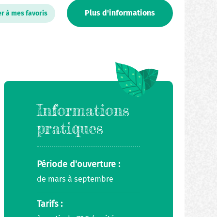
Plus d'informations
er à mes favoris
Informations
pratiques
Période d'ouverture :
de mars à septembre
Tarifs :