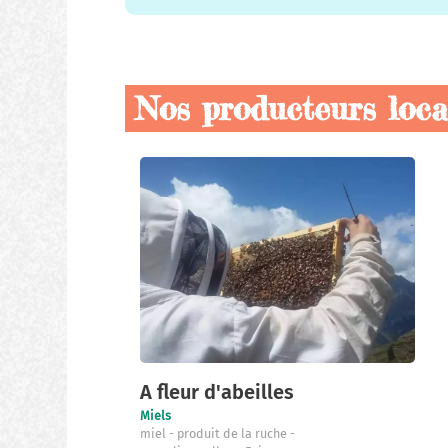
Nos producteurs loc
Nos
producteurs
locaux
A fleur d'abeilles
Miels
miel
produit de la ruche