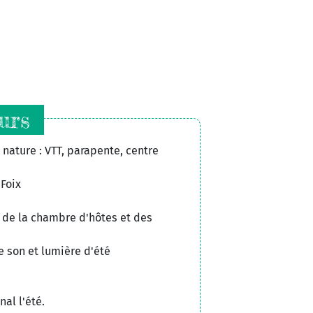
urs
nature : VTT, parapente, centre
 Foix
 de la chambre d'hôtes et des
e son et lumière d'été
al l'été.