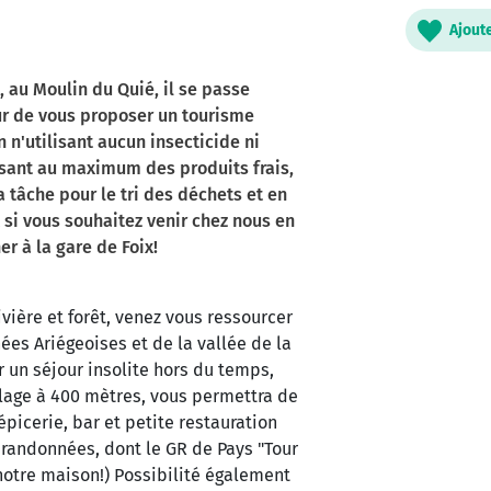
Ajout
 au Moulin du Quié, il se passe
ur de vous proposer un tourisme
 n'utilisant aucun insecticide ni
sant au maximum des produits frais,
la tâche pour le tri des déchets et en
 si vous souhaitez venir chez nous en
er à la gare de Foix!
vière et forêt, venez vous ressourcer
ées Ariégeoises et de la vallée de la
r un séjour insolite hors du temps,
llage à 400 mètres, vous permettra de
épicerie, bar et petite restauration
 randonnées, dont le GR de Pays "Tour
 notre maison!) Possibilité également