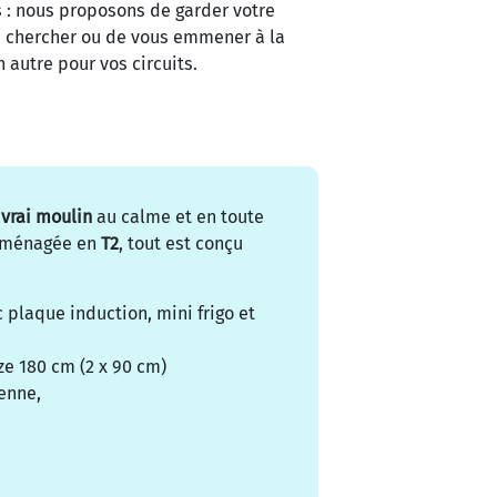
us : nous proposons de garder votre
us chercher ou de vous emmener à la
n autre pour vos circuits.
vrai moulin
au calme et en toute
aménagée en
T2
, tout est conçu
 plaque induction, mini frigo et
ze 180 cm (2 x 90 cm)
ienne,