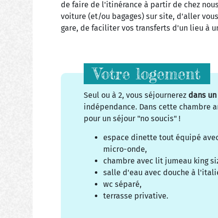
de faire de l'itinérance à partir de chez no
voiture (et/ou bagages) sur site, d'aller vo
gare, de faciliter vos transferts d'un lieu à u
Votre logement
Seul ou à 2, vous séjournerez
dans un 
indépendance. Dans cette chambre 
pour un séjour "no soucis" !
espace dinette tout équipé avec
micro-onde,
chambre avec lit jumeau king si
salle d'eau avec douche à l'ital
wc séparé,
terrasse privative.