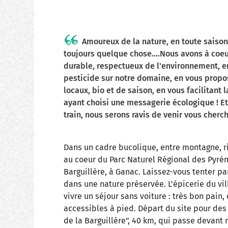
Amoureux de la nature, en toute saison,
toujours quelque chose....Nous avons à coe
durable, respectueux de l'environnement, en
pesticide sur notre domaine, en vous propo
locaux, bio et de saison, en vous facilitant 
ayant choisi une messagerie écologique ! Et
train, nous serons ravis de venir vous cherch
Dans un cadre bucolique, entre montagne, ri
au coeur du Parc Naturel Régional des Pyrén
Barguillère, à Ganac. Laissez-vous tenter pa
dans une nature préservée. L'épicerie du vi
vivre un séjour sans voiture : très bon pain, 
accessibles à pied. Départ du site pour des
de la Barguillère", 40 km, qui passe devant