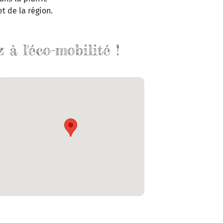
t de la région.
à l'éco-mobilité !