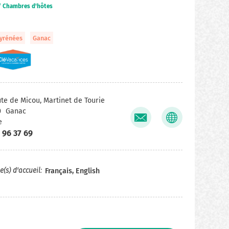
/ Chambres d'hôtes
Pyrénées
Ganac
ute de Micou, Martinet de Tourie
0
Ganac
e
 96 37 69
(s) d'accueil
Français, English