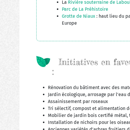
La
Rivière souterraine de Labou
Parc de La Préhistoire
Grotte de Niaux
: haut lieu du p
Europe
Initiatives en fave
:
Rénovation du bâtiment avec des matér
Jardin écologique, arrosage par l'eau d
Assainissement par roseaux
Tri sélectif, compost et alimentation 
Mobilier de jardin bois certifié métal, 
Installation de nichoirs pour les oisea
Anciennes variétés d'arbres fruitiers d