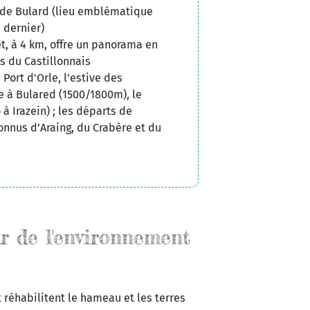
l de Bulard (lieu emblématique
 dernier)
t, à 4 km, offre un panorama en
 du Castillonnais
 Port d'Orle, l'estive des
e à Bulared (1500/1800m), le
 à Irazein) ; les départs de
nnus d’Araing, du Crabère et du
ur de l'environnement
 réhabilitent le hameau et les terres