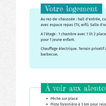
Votre logement
Au rez-de-chaussée : hall d'entrée, c
avec espace repas (TV, wifi). Salle d'
A l'étage : 1 chambre avec 1 lit 2 pla
pour 1 jeune enfant.
Chauffage électrique. Terrain privatif
barbecue.
À voir aux alento
Pêche sur place
Piste forestière à 3 km pour rejo