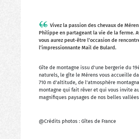
Vivez la passion des chevaux de Mérens
Philippe en partageant la vie de la ferme. 
vous aurez peut-être l’occasion de rencontr
l’impressionnante Mail de Bulard.
Gîte de montagne issu d'une bergerie du 1
naturels, le gîte le Mérens vous accueille d
710 m d’altitude, de l’atmosphère montagna
montagne qui fait rêver et qui vous invite 
magnifiques paysages de nos belles vallées
@Crédits photos : Gîtes de France