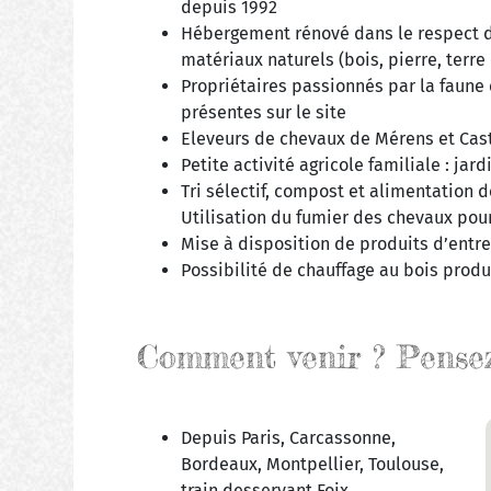
depuis 1992
Hébergement rénové dans le respect de
matériaux naturels (bois, pierre, terre 
Propriétaires passionnés par la faune
présentes sur le site
Eleveurs de chevaux de Mérens et Cast
Petite activité agricole familiale : jar
Tri sélectif, compost et alimentation 
Utilisation du fumier des chevaux pour
Mise à disposition de produits d’entr
Possibilité de chauffage au bois produ
Comment venir ? Pensez 
Depuis Paris, Carcassonne,
Bordeaux, Montpellier, Toulouse,
train desservant Foix.