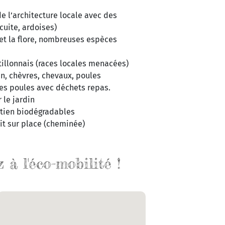
 l’architecture locale avec des
cuite, ardoises)
 et la flore, nombreuses espèces
illonnais (races locales menacées)
din, chèvres, chevaux, poules
des poules avec déchets repas.
 le jardin
etien biodégradables
it sur place (cheminée)
à l'éco-mobilité !