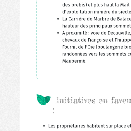
des brebis) et plus haut la Mai
d'exploitation minière du siècle
La Carrière de Marbre de Balace
hauteur des principaux sommets
A proximité : voie de Decauville,
chevaux de Françoise et Philipp
Fournil de l’Oie (boulangerie bio
randonnées vers les sommets co
Maubermé.
Initiatives en fave
:
Les propriétaires habitent sur place et