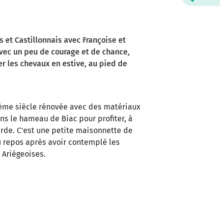
 et Castillonnais avec Françoise et
Avec un peu de courage et de chance,
er les chevaux en estive, au pied de
9ème siècle rénovée avec des matériaux
ans le hameau de Biac pour profiter, à
rde. C'est une petite maisonnette de
au repos après avoir contemplé les
 Ariégeoises.