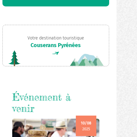
Votre destination touristique
Couserans Pyrénées
Événement à
venir
10/08
2025