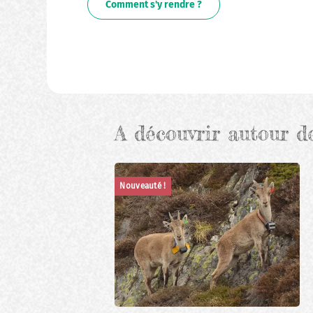
Comment s'y rendre ?
A découvrir autour d
Nouveauté !