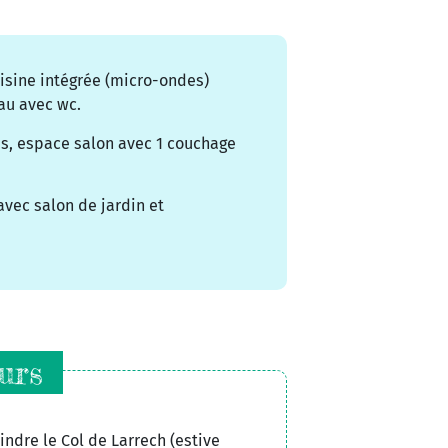
uisine intégrée (micro-ondes)
eau avec wc.
ces, espace salon avec 1 couchage
 avec salon de jardin et
urs
indre le Col de Larrech (estive