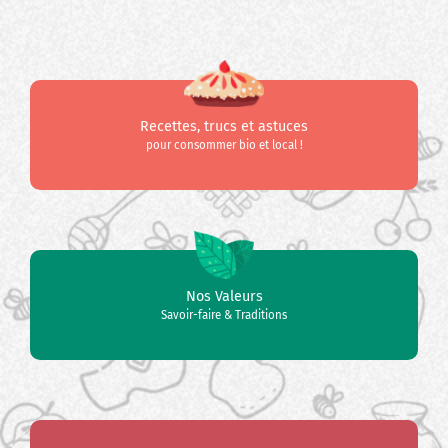
Recettes, trucs et astuces
pour consommer bio et local !
Nos Valeurs
Savoir-faire & Traditions