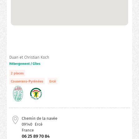
Duan et Christian Koch
Hébergement / Gîtes
2 places
Couserans-Pyrénées
Ercé
Chemin de la navée
09140
Ercé
France
06 25 89 70 84