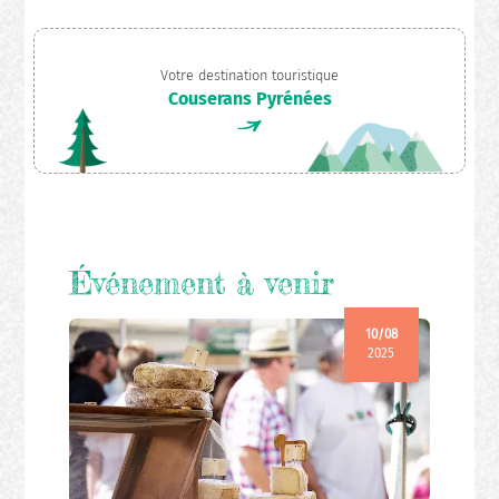
Votre destination touristique
Couserans Pyrénées
Événement à venir
10/08
2025