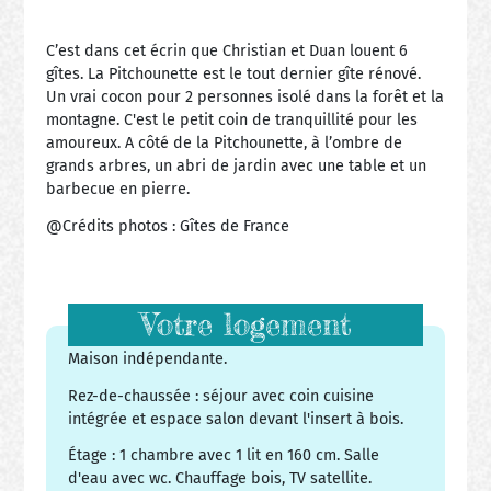
C’est dans cet écrin que Christian et Duan louent 6
gîtes. La Pitchounette est le tout dernier gîte rénové.
Un vrai cocon pour 2 personnes isolé dans la forêt et la
montagne. C'est le petit coin de tranquillité pour les
amoureux. A côté de la Pitchounette, à l’ombre de
grands arbres, un abri de jardin avec une table et un
barbecue en pierre.
@Crédits photos : Gîtes de France
Votre logement
Maison indépendante.
Rez-de-chaussée : séjour avec coin cuisine
intégrée et espace salon devant l'insert à bois.
Étage : 1 chambre avec 1 lit en 160 cm. Salle
d'eau avec wc. Chauffage bois, TV satellite.