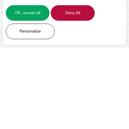
OK, accept all
Deny All
LEARN MORE
Personalize