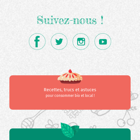
Suivez-nous !
Recettes, trucs et astuces
pour consommer bio et local !