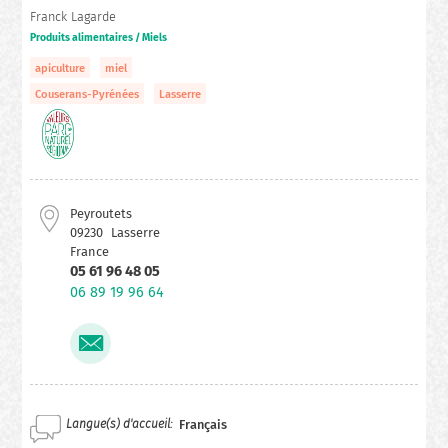
Franck Lagarde
Produits alimentaires / Miels
apiculture
miel
Couserans-Pyrénées
Lasserre
Peyroutets
09230
Lasserre
France
05 61 96 48 05
06 89 19 96 64
Langue(s) d'accueil
Français