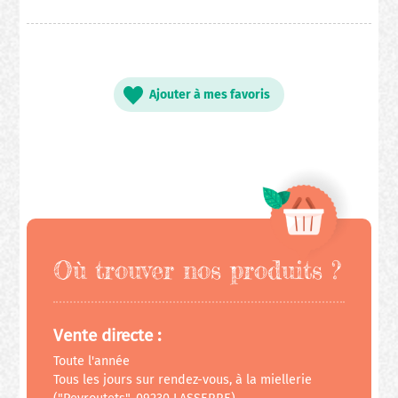
Ajouter à mes favoris
Où trouver nos produits ?
Vente directe :
Toute l'année
Tous les jours sur rendez-vous, à la miellerie