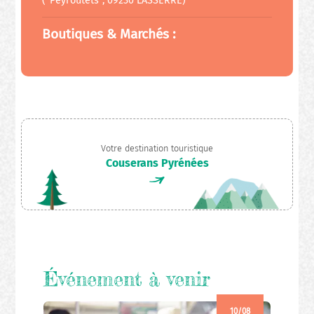
("Peyroutets", 09230 LASSERRE)
Boutiques & Marchés :
Votre destination touristique
Couserans Pyrénées
Événement à venir
10/08