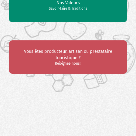
Nos Valeurs
Savoir-faire & Traditions
Vous êtes producteur, artisan ou prestataire
touristique ?
Rejoignez-nous !