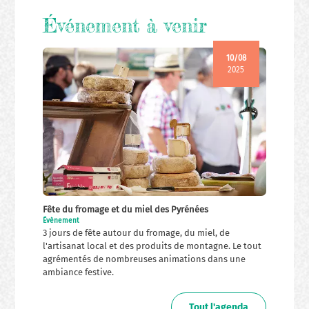
Événement à venir
10/08
2025
Fête du fromage et du miel des Pyrénées
Évènement
3 jours de fête autour du fromage, du miel, de
l'artisanat local et des produits de montagne. Le tout
agrémentés de nombreuses animations dans une
ambiance festive.
Tout l'agenda