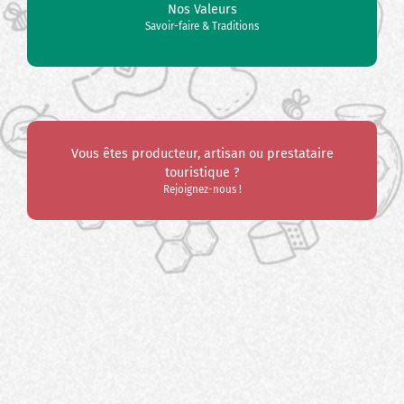
Nos Valeurs
Savoir-faire & Traditions
Vous êtes producteur, artisan ou prestataire
touristique ?
Rejoignez-nous !