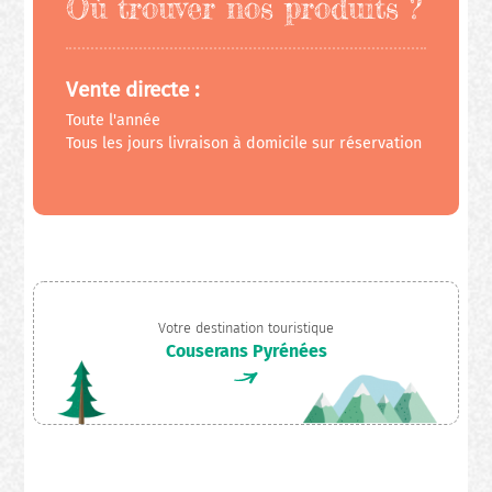
Où trouver nos produits ?
Vente directe :
Toute l'année
Tous les jours livraison à domicile sur réservation
Votre destination touristique
Couserans Pyrénées