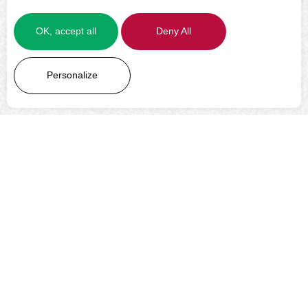
OK, accept all
Deny All
LEARN MORE
Personalize