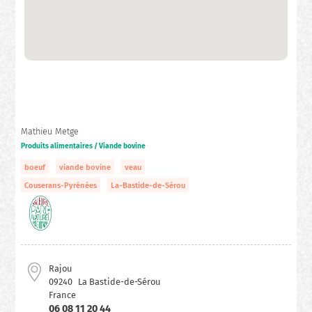
Mathieu Metge
Produits alimentaires / Viande bovine
boeuf
viande bovine
veau
Couserans-Pyrénées
La-Bastide-de-Sérou
Rajou
09240
La Bastide-de-Sérou
France
06 08 11 20 44