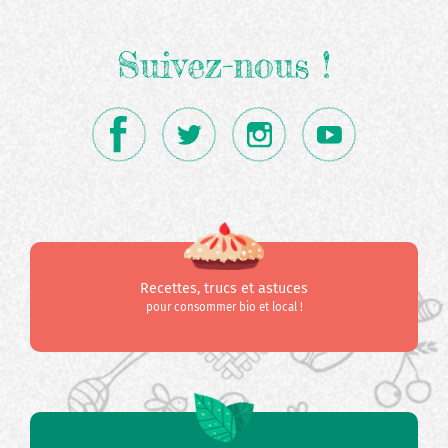
Suivez-nous !
Recettes, trucs et astuces
pour consommer bio et local !