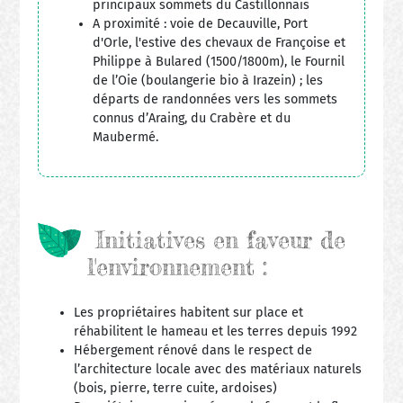
principaux sommets du Castillonnais
A proximité : voie de Decauville, Port
d'Orle, l'estive des chevaux de Françoise et
Philippe à Bulared (1500/1800m), le Fournil
de l’Oie (boulangerie bio à Irazein) ; les
départs de randonnées vers les sommets
connus d’Araing, du Crabère et du
Maubermé.
Initiatives en faveur de
l'environnement :
Les propriétaires habitent sur place et
réhabilitent le hameau et les terres depuis 1992
Hébergement rénové dans le respect de
l’architecture locale avec des matériaux naturels
(bois, pierre, terre cuite, ardoises)