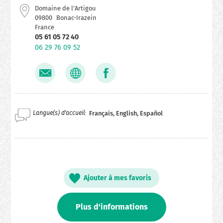
Domaine de l'Artigou
09800
Bonac-Irazein
France
05 61 05 72 40
06 29 76 09 52
Langue(s) d'accueil
Français, English, Español
Ajouter à mes favoris
Plus d'informations