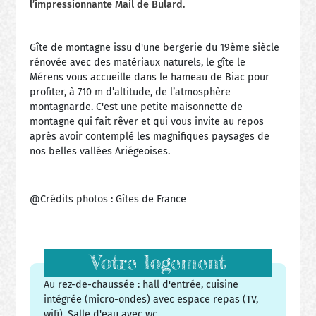
l’impressionnante Mail de Bulard.
Gîte de montagne issu d'une bergerie du 19ème siècle
rénovée avec des matériaux naturels, le gîte le
Mérens vous accueille dans le hameau de Biac pour
profiter, à 710 m d’altitude, de l’atmosphère
montagnarde. C'est une petite maisonnette de
montagne qui fait rêver et qui vous invite au repos
après avoir contemplé les magnifiques paysages de
nos belles vallées Ariégeoises.
@Crédits photos : Gîtes de France
Votre logement
Au rez-de-chaussée : hall d'entrée, cuisine
intégrée (micro-ondes) avec espace repas (TV,
wifi). Salle d'eau avec wc.