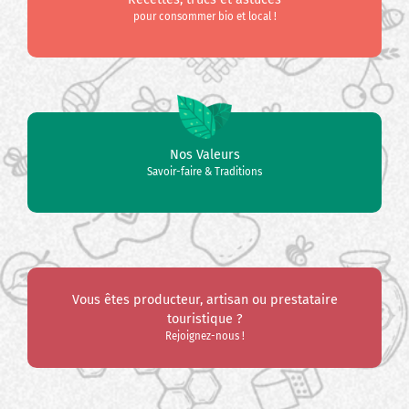
pour consommer bio et local !
Nos Valeurs
Savoir-faire & Traditions
Vous êtes producteur, artisan ou prestataire
touristique ?
Rejoignez-nous !