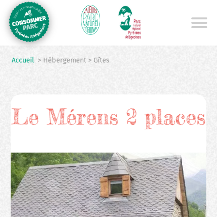
Aller
au
contenu
principal
Accueil
> Hébergement > Gîtes
Le Mérens 2 places