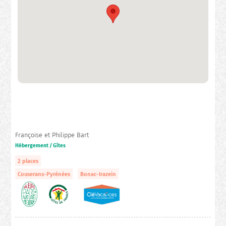
Françoise et Philippe Bart
Hébergement / Gîtes
2 places
Couserans-Pyrénées
Bonac-Irazein