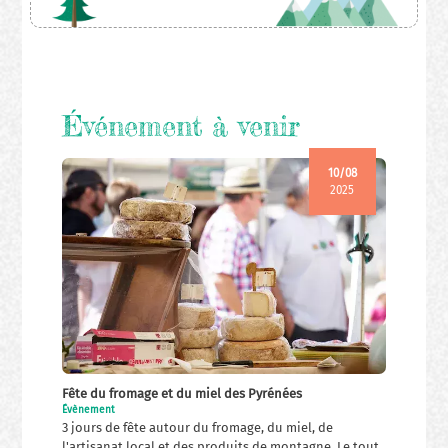
Événement à venir
10/08
2025
Fête du fromage et du miel des Pyrénées
Évènement
3 jours de fête autour du fromage, du miel, de
l'artisanat local et des produits de montagne. Le tout