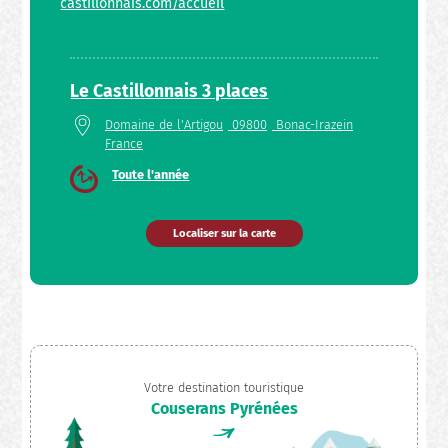
castillonnais.com/accueil
Le Castillonnais 3 places
Domaine de l'Artigou
09800
Bonac-Irazein
France
Toute l'année
Localiser sur la carte
Votre destination touristique
Couserans Pyrénées